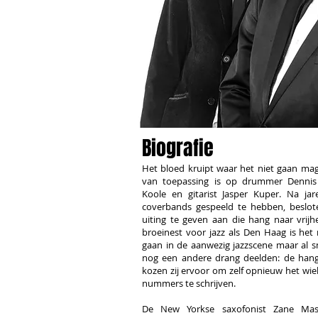
Biografie
Het bloed kruipt waar het niet gaan mag
van toepassing is op drummer Dennis 
Koole en gitarist Jasper Kuper. Na jare
coverbands gespeeld te hebben, beslote
uiting te geven aan die hang naar vrijh
broeinest voor jazz als Den Haag is het
gaan in de aanwezig jazzscene maar al s
nog een andere drang deelden: de hang 
kozen zij ervoor om zelf opnieuw het wiel
nummers te schrijven.
De New Yorkse saxofonist Zane Ma