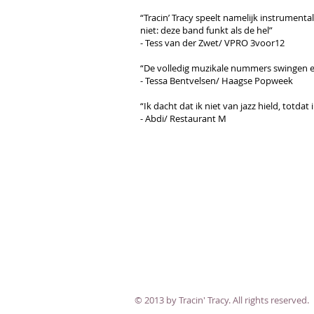
“Tracin’ Tracy speelt namelijk instrumenta
niet: deze band funkt als de hel”
- Tess van der Zwet/ VPRO 3voor12
“De volledig muzikale nummers swingen 
- Tessa Bentvelsen/ Haagse Popweek
“Ik dacht dat ik niet van jazz hield, totdat
- Abdi/ Restaurant M
© 2013 by Tracin' Tracy. All rights reserved.