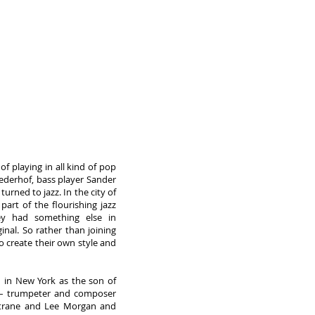
of playing in all kind of pop
derhof, bass player Sander
turned to jazz. In the city of
art of the flourishing jazz
ey had something else in
nal. So rather than joining
o create their own style and
in New York as the son of
 – trumpeter and composer
ltrane and Lee Morgan and